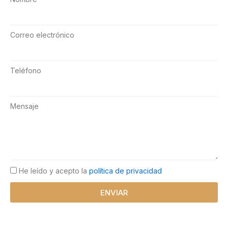
Correo electrónico
Teléfono
Mensaje
He leído y acepto la
política de privacidad
ENVIAR
A
l