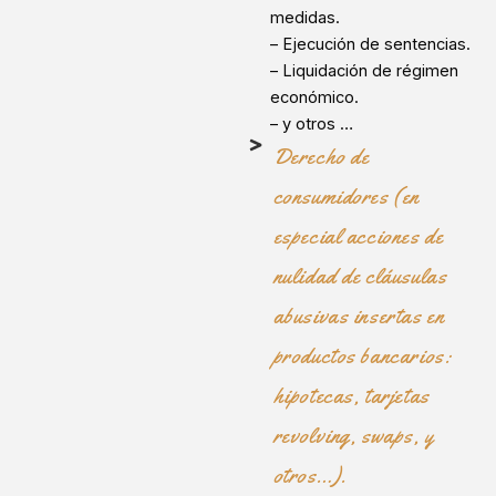
medidas.
– Ejecución de sentencias.
– Liquidación de régimen
económico.
– y otros …
Derecho de
consumidores (en
especial acciones de
nulidad de cláusulas
abusivas insertas en
productos bancarios:
hipotecas, tarjetas
revolving, swaps, y
otros…).