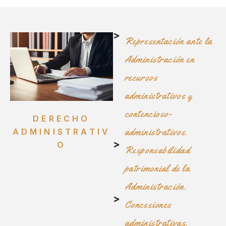
Representación ante la
Administración en
recursos
administrativos y
contencioso-
DERECHO
administrativos.
ADMINISTRATIV
O
Responsabilidad
patrimonial de la
Administración.
Concesiones
administrativas.