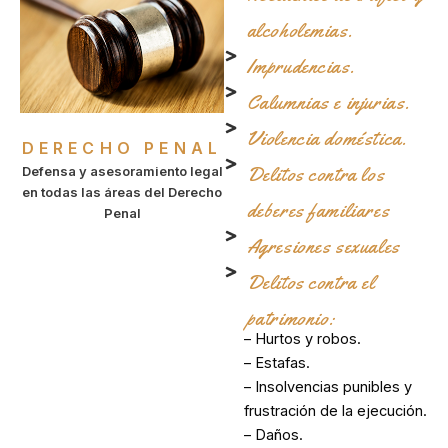
alcoholemias.
Imprudencias.
Calumnias e injurias.
Violencia doméstica.
DERECHO PENAL
Delitos contra los
Defensa y asesoramiento legal
en todas las áreas del Derecho
deberes familiares
Penal
Agresiones sexuales
Delitos contra el
patrimonio:
– Hurtos y robos.
– Estafas.
– Insolvencias punibles y
frustración de la ejecución.
– Daños.