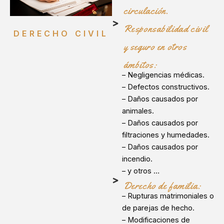
circulación.
Responsabilidad civil
DERECHO CIVIL
y seguro en otros
ámbitos:
– Negligencias médicas.
– Defectos constructivos.
– Daños causados por
animales.
– Daños causados por
filtraciones y humedades.
– Daños causados por
incendio.
– y otros …
Derecho de familia:
– Rupturas matrimoniales o
de parejas de hecho.
– Modificaciones de