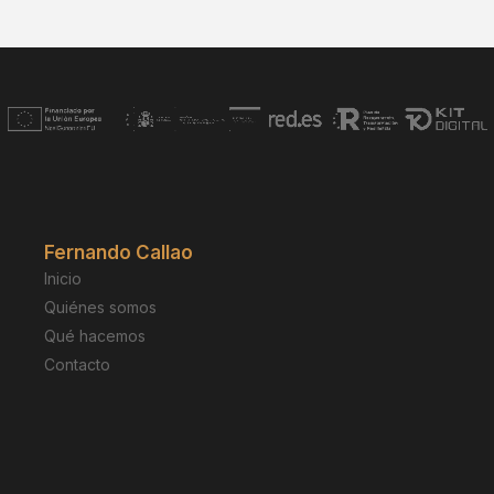
Fernando Callao
Inicio
Quiénes somos
Qué hacemos
Contacto