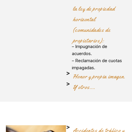
la ley de propiedad
horizontal
(comunidades de
propietarios):
– Impugnación de
acuerdos.
– Reclamación de cuotas
impagadas.
Honor y propia imagen.
Y otros….
Accidentes de tráfico y