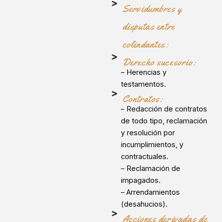
Servidumbres y
disputas entre
colindantes:
Derecho sucesorio:
– Herencias y
testamentos.
Contratos:
– Redacción de contratos
de todo tipo, reclamación
y resolución por
incumplimientos, y
contractuales.
– Reclamación de
impagados.
– Arrendamientos
(desahucios).
Acciones derivadas de